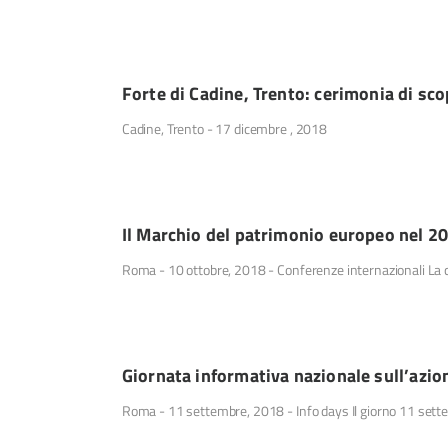
Forte di Cadine, Trento: cerimonia di s
Cadine, Trento - 17 dicembre , 2018
Il Marchio del patrimonio europeo nel 2
Roma - 10 ottobre, 2018 - Conferenze internazionali La c
Giornata informativa nazionale sull’azi
Roma - 11 settembre, 2018 - Info days Il giorno 11 sett