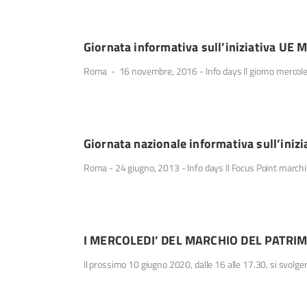
Giornata informativa sull’iniziativa UE 
Roma - 16 novembre, 2016 - Info days Il giorno mercol
Giornata nazionale informativa sull’iniz
Roma - 24 giugno, 2013 - Info days Il Focus Point march
I MERCOLEDI’ DEL MARCHIO DEL PATRI
Il prossimo 10 giugno 2020, dalle 16 alle 17.30, si svolge