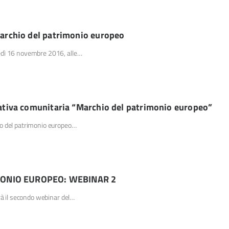
Marchio del patrimonio europeo
edì 16 novembre 2016, alle…
iativa comunitaria “Marchio del patrimonio europeo”
io del patrimonio europeo…
MONIO EUROPEO: WEBINAR 2
rà il secondo webinar del…