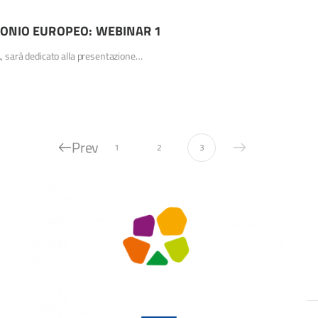
MONIO EUROPEO: WEBINAR 1
v., sarà dedicato alla presentazione…
Prev
1
2
3
ale