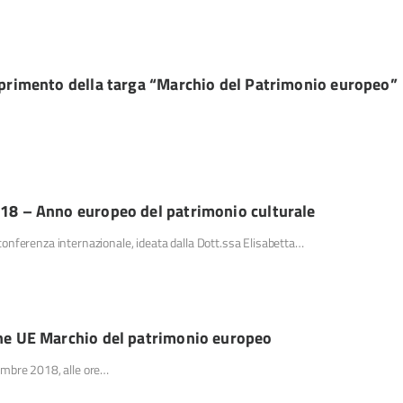
coprimento della targa “Marchio del Patrimonio europeo”
018 – Anno europeo del patrimonio culturale
onferenza internazionale, ideata dalla Dott.ssa Elisabetta…
one UE Marchio del patrimonio europeo
embre 2018, alle ore…