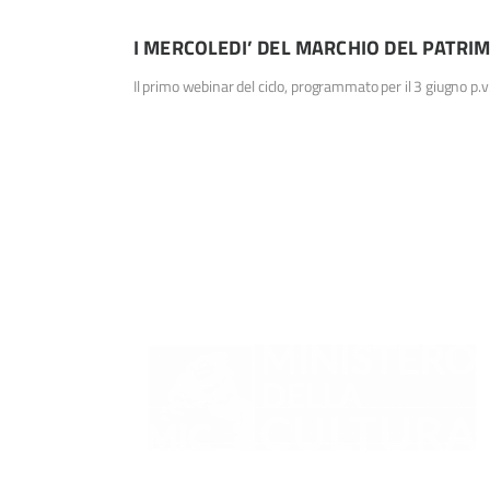
I MERCOLEDI’ DEL MARCHIO DEL PATRI
Il primo webinar del ciclo, programmato per il 3 giugno p.
DiAG – Dipartimento per l’amministrazione gener